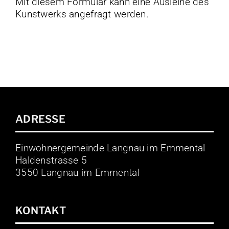
Mit diesem Formular kann eine Ausleihe des
Kunstwerks angefragt werden.
ADRESSE
Einwohnergemeinde Langnau im Emmental
Haldenstrasse 5
3550 Langnau im Emmental
KONTAKT