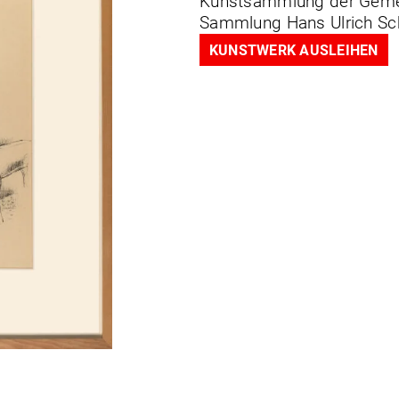
Kunstsammlung der Geme
Sammlung Hans Ulrich S
KUNSTWERK AUSLEIHEN