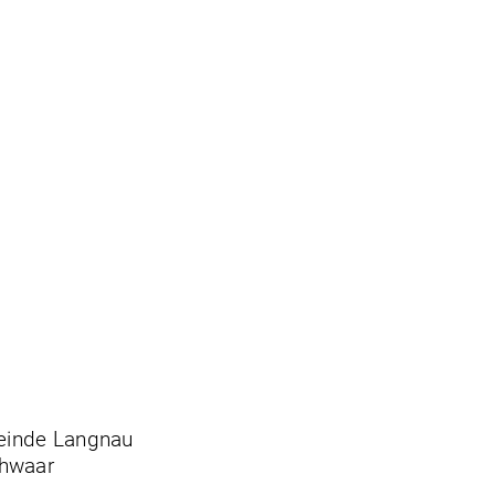
inde Langnau
chwaar