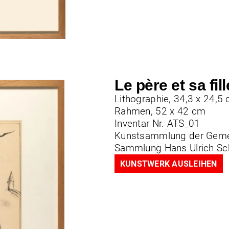
Le père et sa fi
Lithographie, 34,3 x 24,5
Rahmen, 52 x 42 cm
Inventar Nr. ATS_01
Kunstsammlung der Geme
Sammlung Hans Ulrich S
KUNSTWERK AUSLEIHEN