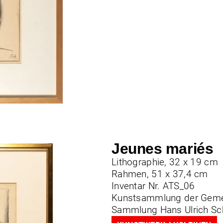
Jeunes mariés
Lithographie, 32 x 19 cm
Rahmen, 51 x 37,4 cm
Inventar Nr. ATS_06
Kunstsammlung der Geme
Sammlung Hans Ulrich S